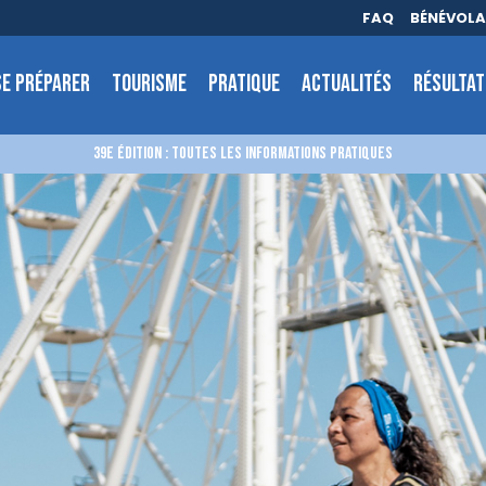
FAQ
BÉNÉVOL
SE PRÉPARER
TOURISME
PRATIQUE
ACTUALITÉS
RÉSULTAT
39E ÉDITION : TOUTES LES INFORMATIONS PRATIQUES