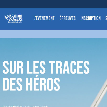
L’ÉVÉNEMENT
ÉPREUVES
INSCRIPTION
sur les traces
des héros
39ᵉ édition du 4 au 7 juin 2026