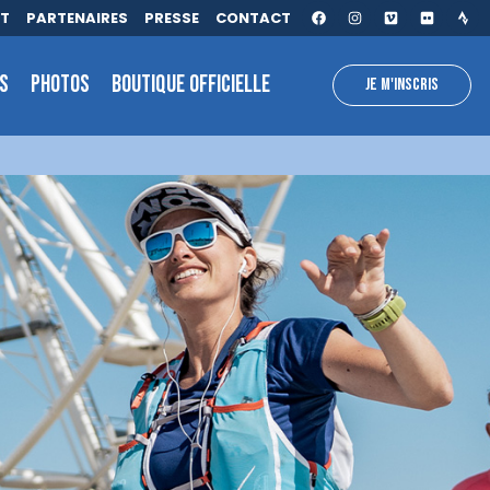
AT
PARTENAIRES
PRESSE
CONTACT
S
PHOTOS
BOUTIQUE OFFICIELLE
JE M'INSCRIS