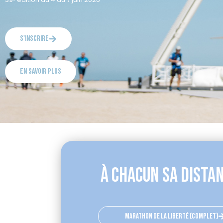
s'inscrire
en savoir plus
À chacun sa dista
marathon de la liberté (complet)