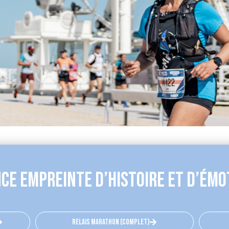
nce empreinte d’histoire et d’émo
relais marathon (complet)